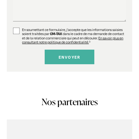
En soumettant ce formulaire, j'accepte que les informations saisies
soient traitées par
dans le cadre de ma demande de contact
CM-TAX
et de la relation commerciale qui peut en découler.
En savoir plus en
consultant notre politique de confidentialité.
*
Nos partenaires