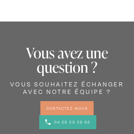
Vous avez une
question ?
VOUS SOUHAITEZ ÉCHANGER
AVEC NOTRE ÉQUIPE ?
CONTACTEZ-NOUS
04 28 29 59 92