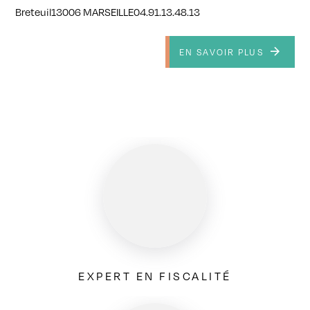
Breteuil13006 MARSEILLE04.91.13.48.13
EN SAVOIR PLUS
EXPERT EN FISCALITÉ