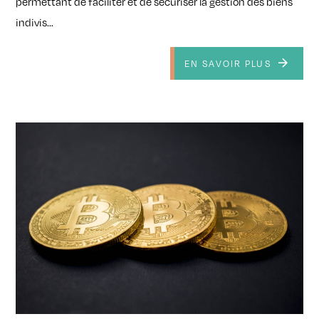
permettant de faciliter et de sécuriser la gestion des biens
indivis...
EN SAVOIR PLUS