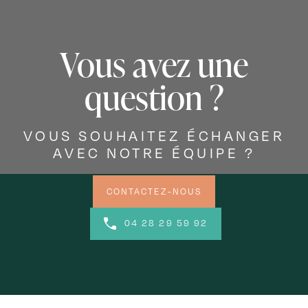
Vous avez une
question ?
VOUS SOUHAITEZ ÉCHANGER
AVEC NOTRE ÉQUIPE ?
CONTACTEZ-NOUS
04 28 29 59 92