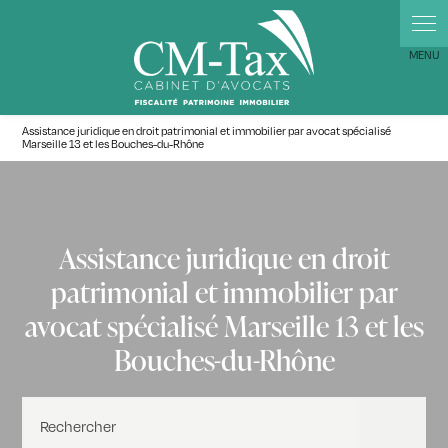
Assistance juridique en droit patrimonial et immobilier par avocat spécialisé
Marseille 13 et les Bouches-du-Rhône
Assistance juridique en droit
patrimonial et immobilier par
avocat spécialisé Marseille 13 et les
Bouches-du-Rhône
Rechercher