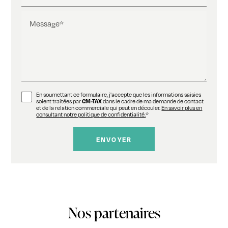
Message*
En soumettant ce formulaire, j'accepte que les informations saisies
soient traitées par
CM-TAX
dans le cadre de ma demande de contact
et de la relation commerciale qui peut en découler.
En savoir plus en
consultant notre politique de confidentialité.
*
Nos partenaires