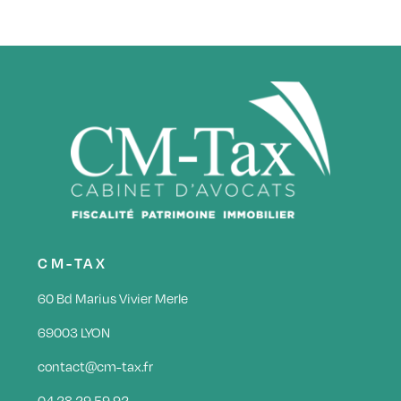
CM-TAX
60 Bd Marius Vivier Merle
69003 LYON
contact@cm-tax.fr
04 28 29 59 92