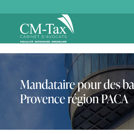
Panneau de gestion des cookies
Mandataire pour des b
Provence région PACA