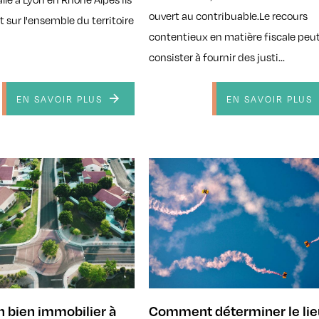
ouvert au contribuable.Le recours
 sur l'ensemble du territoire
contentieux en matière fiscale peu
consister à fournir des justi...
EN SAVOIR PLUS
EN SAVOIR PLUS
n bien immobilier à
Comment déterminer le lie