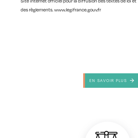
Site internet officiel pour la diffusion des textes de loi et
des règlements. www.legifrance.gouv.fr
EN SAVOIR PLUS