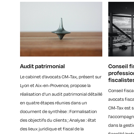
Audit patrimonial
Conseil fi
professio
Le cabinet d’avocats CM-Tax, présent sur
fiscaliste
Lyon et Aix-en-Provence, propose la
Conseil fisca
réalisation d’un audit patrimonial détaillé
avocats fisca
en quatre étapes réunies dans un
CM-Tax est s
document de synthèse : Formalisation
l'accompagn
des objectifs du clients ; Analyse : état
dans la gesti
des lieux juridique et fiscal de la
fiscalité.Ins