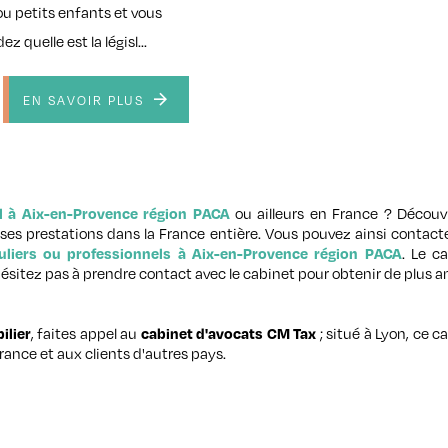
ou petits enfants et vous
 quelle est la législ...
EN SAVOIR PLUS
ou ailleurs en France ? Découv
l à Aix-en-Provence région PACA
 ses prestations dans la France entière. Vous pouvez ainsi contac
. Le c
iculiers ou professionnels à Aix-en-Provence région PACA
hésitez pas à prendre contact avec le cabinet pour obtenir de plus 
, faites appel au
; situé à Lyon, ce c
ilier
cabinet d'avocats CM Tax
rance et aux clients d'autres pays.