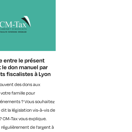
e entre le présent
t le don manuel par
ts fiscalistes à Lyon
souvent des dons aux
otre famille pour
événements ? Vous souhaitez
dit la législation vis-à-vis de
 ? CM-Tax vous explique.
régulièrement de l'argent à