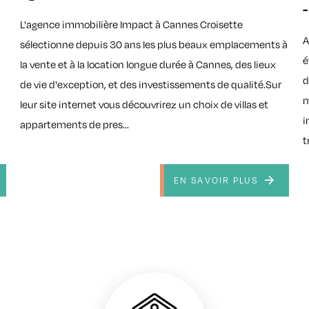
-
L'agence immobilière Impact à Cannes Croisette
A
sélectionne depuis 30 ans les plus beaux emplacements à
é
la vente et à la location longue durée à Cannes, des lieux
d
de vie d'exception, et des investissements de qualité.Sur
m
leur site internet vous découvrirez un choix de villas et
i
appartements de pres...
t
EN SAVOIR PLUS