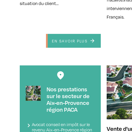
situation du client...
interviennent
Français.
EN SAVOIR PLUS
Nos prestations
sur le secteur de
Aix-en-Provence
région PACA
Avocat conseil en impôt sur le
Vente d'u
revenu Aix-en-Provence région