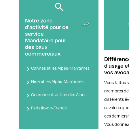
Notre zone
d'activité pour ce
service
Mandataire pour
des baux
commerciaux
Différenc
d'usage e
Cannes et les Alpes-Maritimes
vos avoca
Nice et les Alpes-Maritimes
Vous faites 
membres de v
Courchevel station des Alpes
différents 
savoir ce que 
Paris Ile-de-France
ces derniers
Vous donnez 