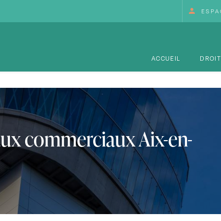
person
ESPA
ACCUEIL
DROIT
aux commerciaux Aix-en-