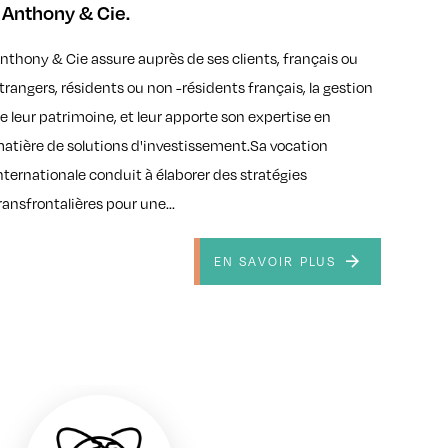
 Anthony & Cie.
nthony & Cie assure auprès de ses clients, français ou
trangers, résidents ou non -résidents français, la gestion
e leur patrimoine, et leur apporte son expertise en
atière de solutions d'investissement.Sa vocation
nternationale conduit à élaborer des stratégies
ransfrontalières pour une...
EN SAVOIR PLUS