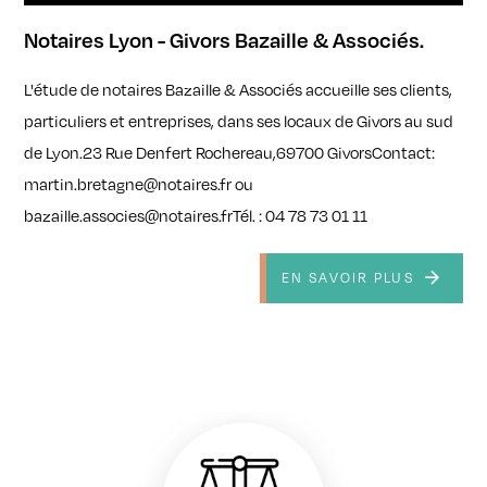
Notaires Lyon - Givors Bazaille & Associés.
L'étude de notaires Bazaille & Associés accueille ses clients,
particuliers et entreprises, dans ses locaux de Givors au sud
de Lyon.23 Rue Denfert Rochereau,69700 GivorsContact:
martin.bretagne@notaires.fr ou
bazaille.associes@notaires.frTél. : 04 78 73 01 11
EN SAVOIR PLUS