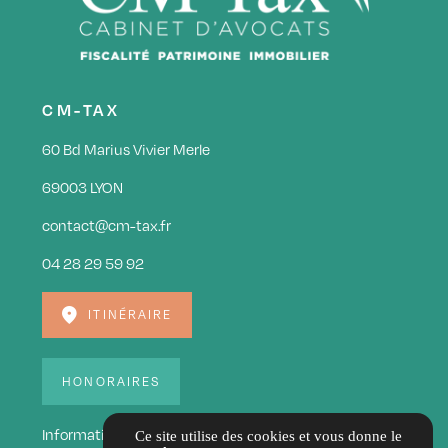
CM-TAX
60 Bd Marius Vivier Merle
69003 LYON
contact@cm-tax.fr
04 28 29 59 92
ITINÉRAIRE
HONORAIRES
Informations complémentaires
Ce site utilise des cookies et vous donne le