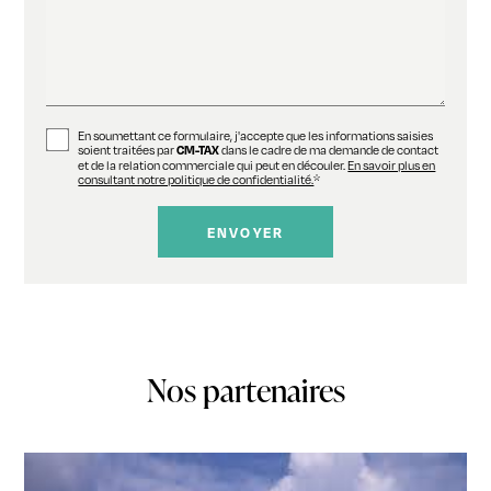
En soumettant ce formulaire, j'accepte que les informations saisies
soient traitées par
dans le cadre de ma demande de contact
CM-TAX
et de la relation commerciale qui peut en découler.
En savoir plus en
consultant notre politique de confidentialité.
*
Nos partenaires