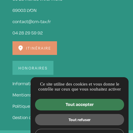
69003 LYON
contact@cm-tax.fr
04 28 29 59 92
ITINÉRAIRE
HONORAIRES
Informations complémentaires
Ce site utilise des cookies et vous donne le
contrôle sur ceux que vous souhaitez activer
Mentions légales
Tout accepter
Politique de confidentialité
Gestion des cookies
Tout refuser