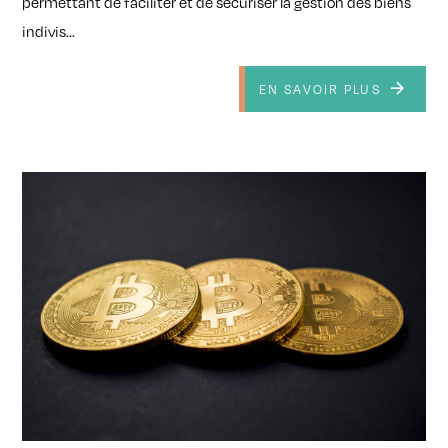
permettant de faciliter et de sécuriser la gestion des biens
indivis...
EN SAVOIR PLUS