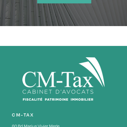
CM-TAX
60 Bd Marius Vivier Merle